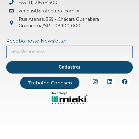
+55 (11) 2164-4300
vendas@protectroof.com.br
Rua Atenas, 369 - Chácara Guanabara
Guararema/SP - 08900-000
Receba nossa Newsletter
Cadastrar
Trabalhe Conosco