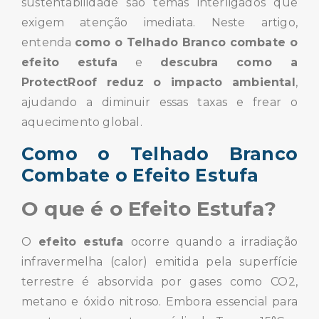
sustentabilidade são temas interligados que
exigem atenção imediata. Neste artigo,
entenda
como o Telhado Branco combate o
efeito estufa
e
descubra como a
ProtectRoof reduz o impacto ambiental
,
ajudando a diminuir essas taxas e frear o
aquecimento global.
Como o Telhado Branco
Combate o Efeito Estufa
O que é o Efeito Estufa?
O
efeito estufa
ocorre quando a irradiação
infravermelha (calor) emitida pela superfície
terrestre é absorvida por gases como CO2,
metano e óxido nitroso. Embora essencial para