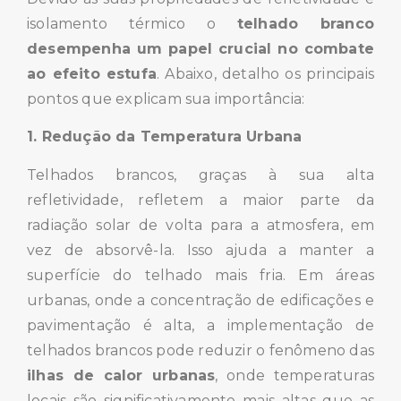
isolamento térmico o
telhado branco
desempenha um papel crucial no combate
ao efeito estufa
. Abaixo, detalho os principais
pontos que explicam sua importância:
1. Redução da Temperatura Urbana
Telhados brancos, graças à sua alta
refletividade, refletem a maior parte da
radiação solar de volta para a atmosfera, em
vez de absorvê-la. Isso ajuda a manter a
superfície do telhado mais fria. Em áreas
urbanas, onde a concentração de edificações e
pavimentação é alta, a implementação de
telhados brancos pode reduzir o fenômeno das
ilhas de calor urbanas
, onde temperaturas
locais são significativamente mais altas que as