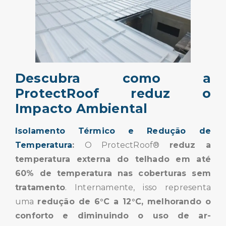
Descubra como a
ProtectRoof reduz o
Impacto Ambiental
Isolamento Térmico e Redução de
Temperatura
:
O ProtectRoof®
reduz a
temperatura externa do telhado em até
60% de temperatura nas coberturas sem
tratamento
. Internamente, isso representa
uma
redução de 6°C a 12°C, melhorando o
conforto e diminuindo o uso de ar-