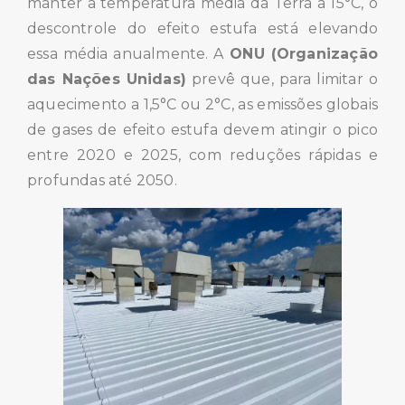
manter a temperatura média da Terra a 15°C, o
descontrole do efeito estufa está elevando
essa média anualmente. A
ONU (Organização
das Nações Unidas)
prevê que, para limitar o
aquecimento a 1,5°C ou 2°C, as emissões globais
de gases de efeito estufa devem atingir o pico
entre 2020 e 2025, com reduções rápidas e
profundas até 2050.