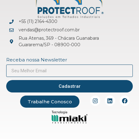
+55 (11) 2164-4300
vendas@protectroof.com.br
Rua Atenas, 369 - Chácara Guanabara
Guararema/SP - 08900-000
Receba nossa Newsletter
Cadastrar
Trabalhe Conosco