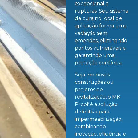
excepcional a
rupturas. Seu sistema
de cura no local de
aplicação forma uma
vedação sem
emendas, eliminando
pontos vulneráveis e
garantindo uma
proteção contínua.
Seja em novas
construções ou
projetos de
revitalização, o MK
Proof é a solução
definitiva para
impermeabilização,
combinando
inovação, eficiência e