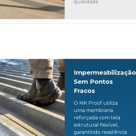
qualidade.
Impermeabilizaçã
Sem Pontos
Fracos
O MK Proof utiliza
uma membrana
reforçada com tela
estrutural flexível,
garantindo resistência