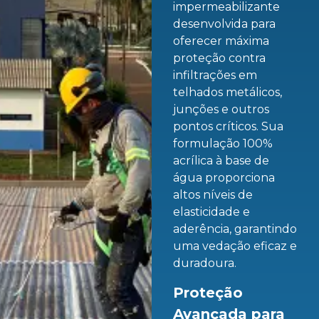
impermeabilizante
desenvolvida para
oferecer máxima
proteção contra
infiltrações em
telhados metálicos,
junções e outros
pontos críticos. Sua
formulação 100%
acrílica à base de
água proporciona
altos níveis de
elasticidade e
aderência, garantindo
uma vedação eficaz e
duradoura.
Proteção
Avançada para