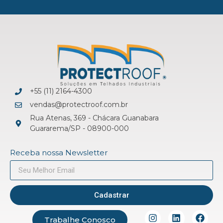
+55 (11) 2164-4300
vendas@protectroof.com.br
Rua Atenas, 369 - Chácara Guanabara
Guararema/SP - 08900-000
Receba nossa Newsletter
Cadastrar
Trabalhe Conosco