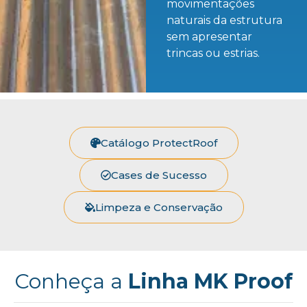
movimentações
naturais da estrutura
sem apresentar
trincas ou estrias.
Catálogo ProtectRoof
Cases de Sucesso
Limpeza e Conservação
Conheça a
Linha MK Proof