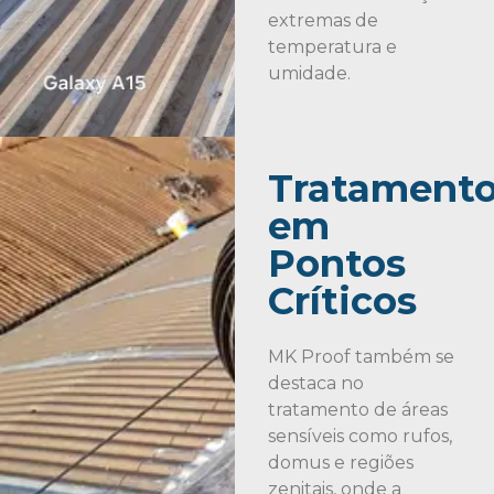
extremas de
temperatura e
umidade.
Tratament
em
Pontos
Críticos
MK Proof também se
destaca no
tratamento de áreas
sensíveis como rufos,
domus e regiões
zenitais, onde a