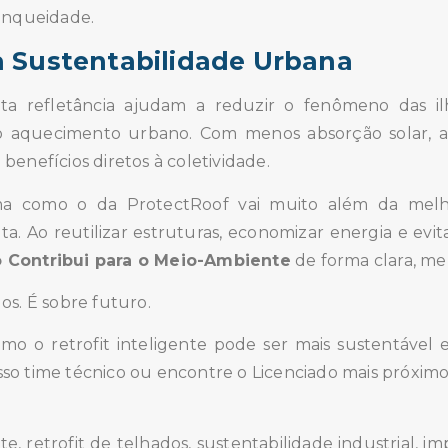
anqueidade.
a Sustentabilidade Urbana
ta refletância ajudam a reduzir o fenômeno das ilh
do aquecimento urbano. Com menos absorção solar, 
enefícios diretos à coletividade.
ma como o da ProtectRoof vai muito além da melh
. Ao reutilizar estruturas, economizar energia e evit
Contribui para o Meio-Ambiente
de forma clara, me
os. É sobre futuro.
mo o retrofit inteligente pode ser mais sustentável
o time técnico ou encontre o Licenciado mais próximo 
, retrofit de telhados, sustentabilidade industrial, i