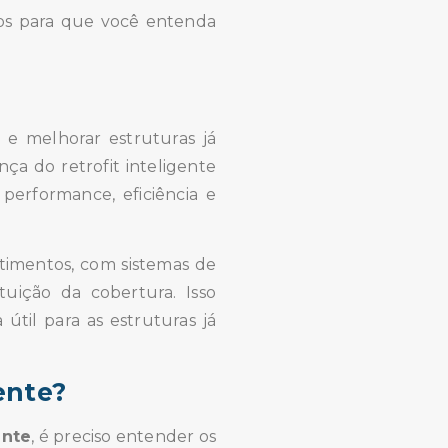
os para que você entenda
r e melhorar estruturas já
ça do retrofit inteligente
performance, eficiência e
stimentos, com sistemas de
tuição da cobertura. Isso
útil para as estruturas já
ente?
ente
, é preciso entender os