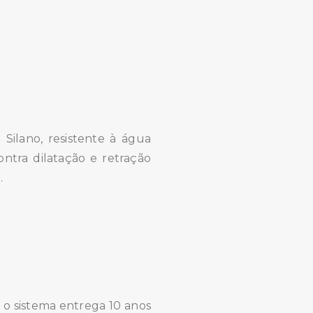
ilano, resistente à água
ntra dilatação e retração
.
o sistema entrega 10 anos