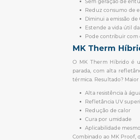
Sem geração de ent
Reduz consumo de en
Diminui a emissão de
Estende a vida útil d
Pode contribuir com 
MK Therm Híbrid
O MK Therm Híbrido é um
parada, com alta refletâ
térmica. Resultado? Maior v
Alta resistência à ág
Refletância UV super
Redução de calor
Cura por umidade
Aplicabilidade mesmo
Combinado ao MK Proof, q