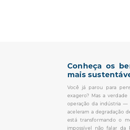
Conheça os ben
mais sustentáv
Você já parou para pen
exagero? Mas a verdade é
operação da indústria —
aceleram a degradação de
está transformando o mer
impossível não falar da