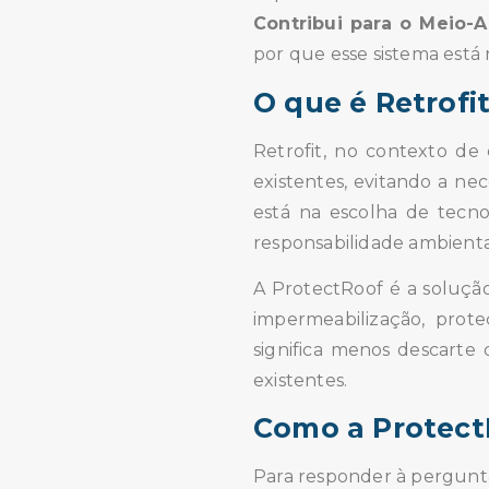
Contribui para o Meio-
por que esse sistema está 
O que é Retrofit
Retrofit, no contexto de 
existentes, evitando a ne
está na escolha de tecno
responsabilidade ambienta
A ProtectRoof é a solução
impermeabilização, prote
significa menos descarte 
existentes.
Como a Protect
Para responder à pergun