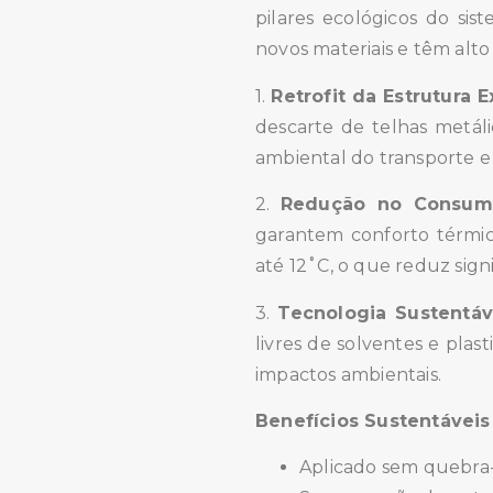
pilares ecológicos do si
novos materiais e têm alto
1.
Retrofit da Estrutura E
descarte de telhas metáli
ambiental do transporte e 
2.
Redução no Consumo
garantem conforto térmico
até 12˚C, o que reduz sign
3.
Tecnologia Sustentáv
livres de solventes e plas
impactos ambientais.
Benefícios Sustentáveis
Aplicado sem quebra