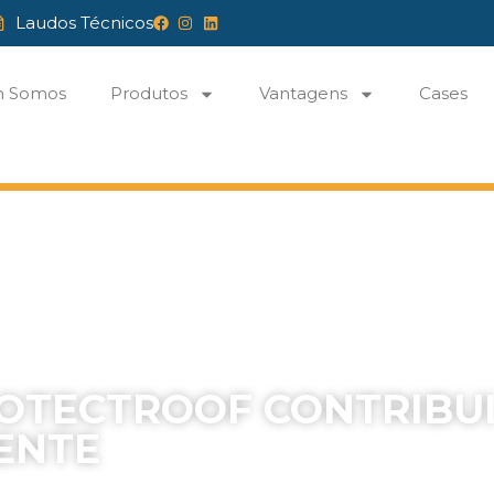
Laudos Técnicos
 Somos
Produtos
Vantagens
Cases
Roof Contribui para o Meio-Ambiente
OTECTROOF CONTRIBUI
ENTE