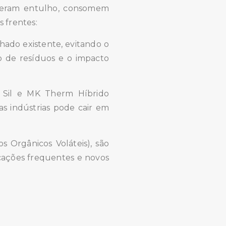
e geram entulho, consomem
 frentes:
hado existente, evitando o
ão de resíduos e o impacto
Sil e MK Therm Híbrido
as indústrias pode cair em
Orgânicos Voláteis), são
licações frequentes e novos