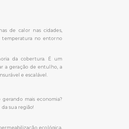
as de calor nas cidades,
a temperatura no entorno
oria da cobertura. É um
ar a geração de entulho, a
nsurável e escalável.
 e gerando mais economia?
da sua região!
mpermeabilização ecológica,