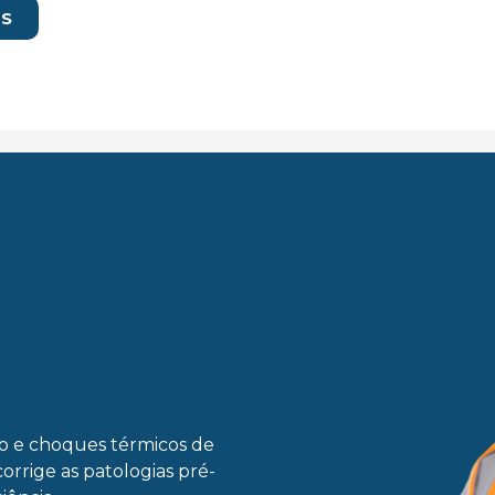
IS
ão e choques térmicos de
corrige as patologias pré-