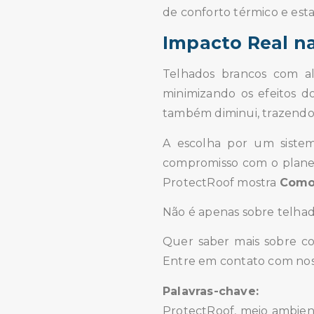
de conforto térmico e est
Impacto Real n
Telhados brancos com al
minimizando os efeitos 
também diminui, trazendo b
A escolha por um siste
compromisso com o planeta
ProtectRoof mostra
Como 
Não é apenas sobre telhad
Quer saber mais sobre co
Entre em contato com noss
Palavras-chave:
ProtectRoof, meio ambiente