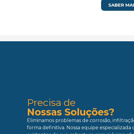
SABER MA
Precisa de
Nossas Soluções?
Eliminamos problemas de corrosão, infiltraç
forma definitiva. Nossa equipe especializada 