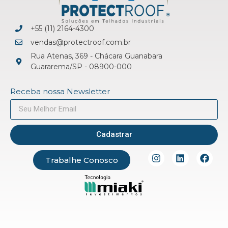
+55 (11) 2164-4300
vendas@protectroof.com.br
Rua Atenas, 369 - Chácara Guanabara
Guararema/SP - 08900-000
Receba nossa Newsletter
Cadastrar
Trabalhe Conosco