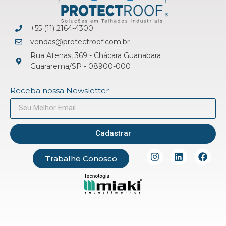
+55 (11) 2164-4300
vendas@protectroof.com.br
Rua Atenas, 369 - Chácara Guanabara
Guararema/SP - 08900-000
Receba nossa Newsletter
Cadastrar
Trabalhe Conosco