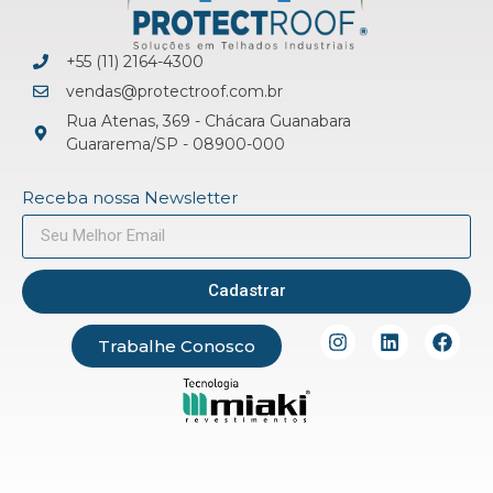
+55 (11) 2164-4300
vendas@protectroof.com.br
Rua Atenas, 369 - Chácara Guanabara
Guararema/SP - 08900-000
Receba nossa Newsletter
Cadastrar
Trabalhe Conosco