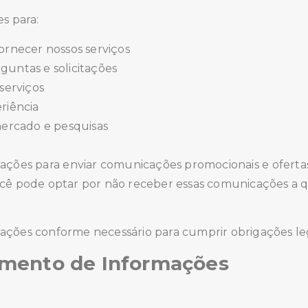
s para:
ornecer nossos serviços
guntas e solicitações
serviços
riência
mercado e pesquisas
ações para enviar comunicações promocionais e oferta
ocê pode optar por não receber essas comunicações a
ções conforme necessário para cumprir obrigações lega
mento de Informações