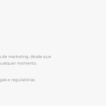
s de marketing, desde que
 qualquer momento.
is e regulatórias.