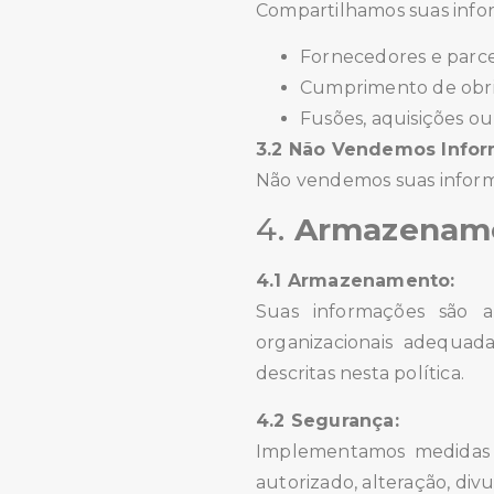
Compartilhamos suas infor
Fornecedores e parce
Cumprimento de obrig
Fusões, aquisições ou
3.2 Não Vendemos Infor
Não vendemos suas informa
4.
Armazename
4.1 Armazenamento:
Suas informações são a
organizacionais adequad
descritas nesta política.
4.2 Segurança:
Implementamos medidas d
autorizado, alteração, div