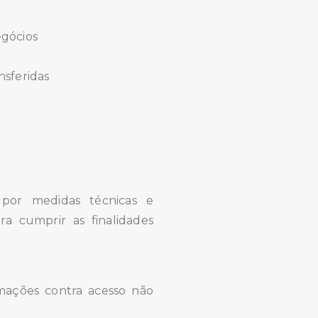
egócios
nsferidas
 por medidas técnicas e
a cumprir as finalidades
mações contra acesso não