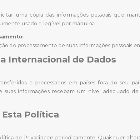
olicitar uma cópia das informações pessoais que m
umente usado e legível por máquina.
ssamento:
rição do processamento de suas informações pessoais em
ia Internacional de Dados
ansferidos e processados em países fora do seu paí
ue suas informações recebam um nível adequado d
 Esta Política
lítica de Privacidade periodicamente. Quaisquer alte