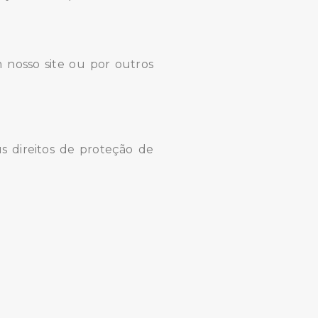
m nosso site ou por outros
us direitos de proteção de