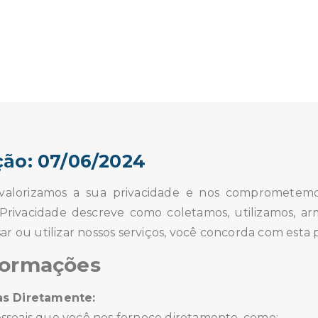
ção: 07/06/2024
 valorizamos a sua privacidade e nos comprometem
de Privacidade descreve como coletamos, utilizamos,
ar ou utilizar nossos serviços, você concorda com esta p
formações
as Diretamente:
ssoais que você nos fornece diretamente, como: