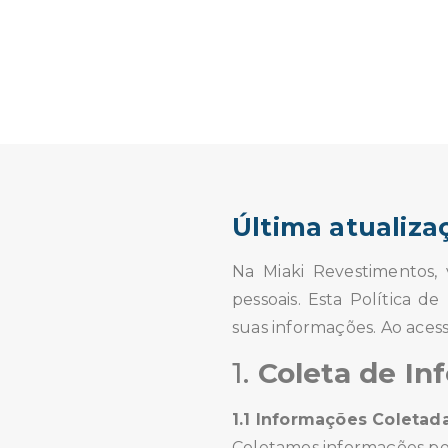
Última atualiza
Na Miaki Revestimentos,
pessoais. Esta Política 
suas informações. Ao acess
1.
Coleta de In
1.1 Informações Coletad
Coletamos informações pe