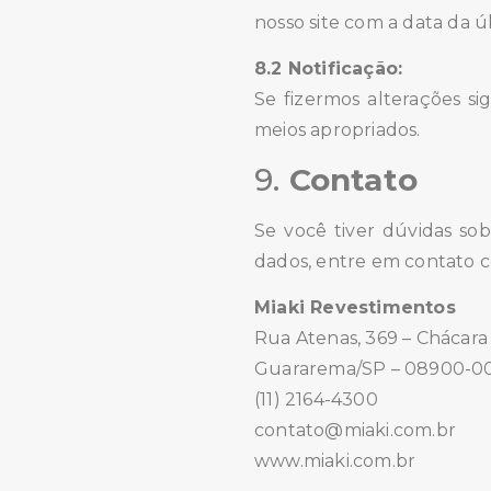
nosso site com a data da ú
8.2 Notificação:
Se fizermos alterações si
meios apropriados.
9.
Contato
Se você tiver dúvidas sob
dados, entre em contato c
Miaki Revestimentos
Rua Atenas, 369 – Chácar
Guararema/SP – 08900-0
(11) 2164-4300
contato@miaki.com.br
www.miaki.com.br