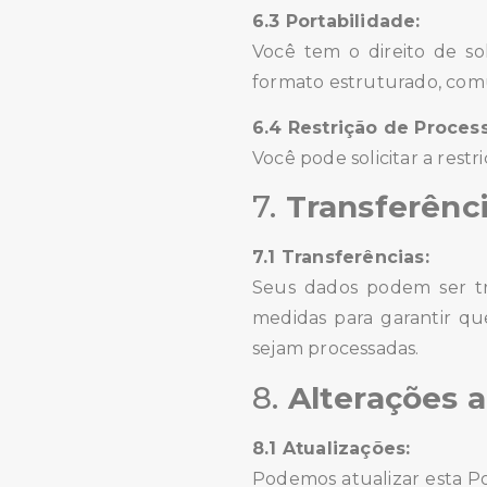
6.3 Portabilidade:
Você tem o direito de s
formato estruturado, com
6.4 Restrição de Proce
Você pode solicitar a rest
7.
Transferênc
7.1 Transferências:
Seus dados podem ser tr
medidas para garantir q
sejam processadas.
8.
Alterações a
8.1 Atualizações:
Podemos atualizar esta Po