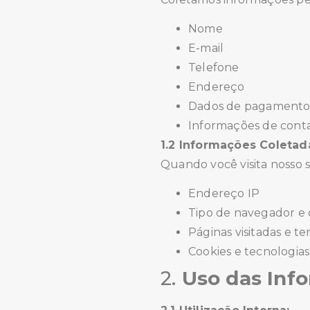
Nome
E-mail
Telefone
Endereço
Dados de pagament
Informações de conta
1.2 Informações Coleta
Quando você visita nosso 
Endereço IP
Tipo de navegador e d
Páginas visitadas e 
Cookies e tecnologia
2.
Uso das Inf