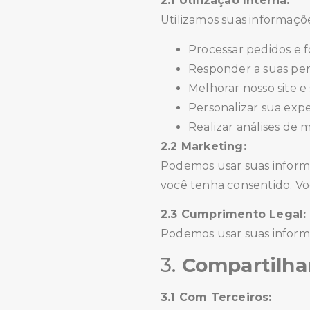
2.1 Utilização Interna:
Utilizamos suas informaçõe
Processar pedidos e f
Responder a suas per
Melhorar nosso site e 
Personalizar sua expe
Realizar análises de 
2.2 Marketing:
Podemos usar suas inform
você tenha consentido. V
2.3 Cumprimento Legal:
Podemos usar suas informa
3.
Compartilha
3.1 Com Terceiros: