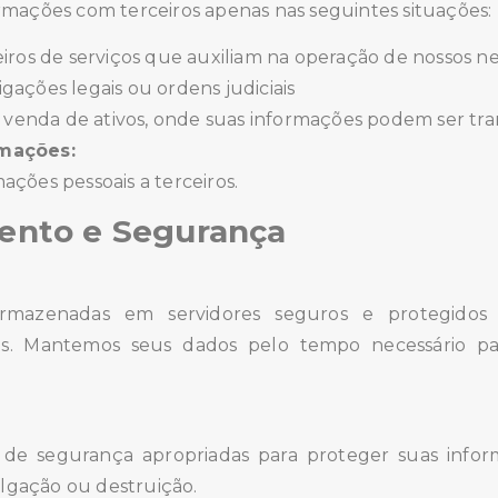
mações com terceiros apenas nas seguintes situações:
iros de serviços que auxiliam na operação de nossos n
ações legais ou ordens judiciais
 venda de ativos, onde suas informações podem ser tra
mações:
ções pessoais a terceiros.
nto e Segurança
rmazenadas em servidores seguros e protegidos
as. Mantemos seus dados pelo tempo necessário par
e segurança apropriadas para proteger suas infor
ulgação ou destruição.