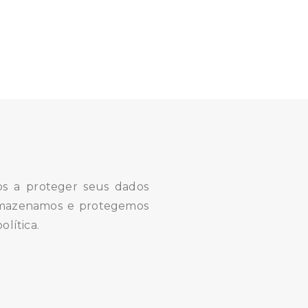
os a proteger seus dados
 armazenamos e protegemos
olítica.