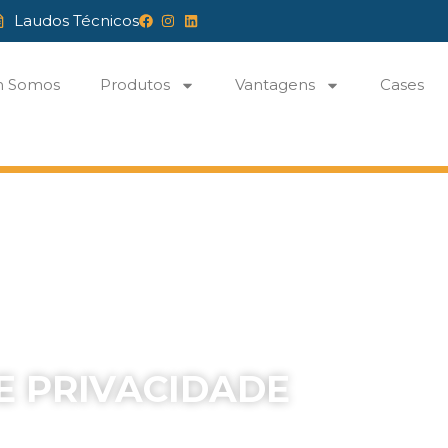
Laudos Técnicos
 Somos
Produtos
Vantagens
Cases
e
E PRIVACIDADE