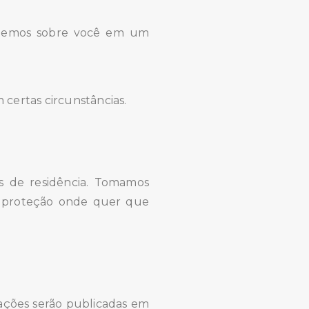
antemos sobre você em um
 certas circunstâncias.
s de residência. Tomamos
e proteção onde quer que
rações serão publicadas em