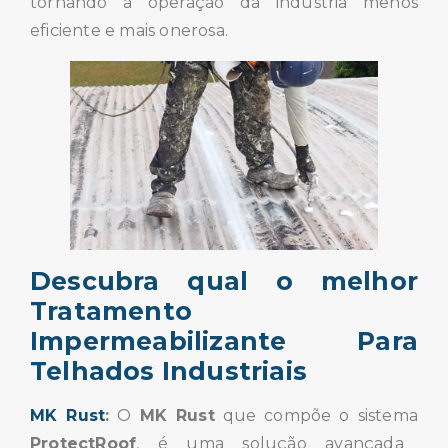
tornando a operação da indústria menos
eficiente e mais onerosa.
Descubra qual o melhor
Tratamento
Impermeabilizante Para
Telhados Industriais
MK Rust
:
O
MK Rust
que compõe o sistema
ProtectRoof
, é uma solução avançada