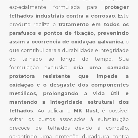
especialmente formulada para
proteger
telhados industriais contra a corrosão
. Este
produto realiza o
tratamento em todos os
parafusos e pontos de fixação, prevenindo
assim a ocorrência de oxidação galvânica
, o
que contribui para a durabilidade e integridade
do telhado ao longo do tempo. Sua
formulação exclusiva
cria uma camada
protetora resistente que impede a
oxidação e o desgaste dos componentes
metálicos, prolongando a vida útil e
mantendo a integridade estrutural dos
telhados
. Ao aplicar o
MK Rust
, é possível
evitar os custos associados à substituição
precoce de telhados devido à corrosão,
garantindo uma proteção duradoura contra