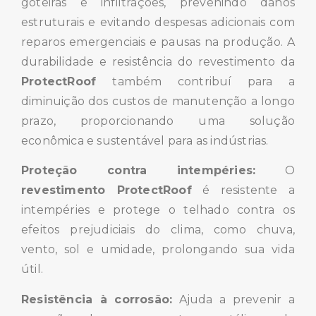
goteiras e infiltrações, prevenindo danos
estruturais e evitando despesas adicionais com
reparos emergenciais e pausas na produção. A
durabilidade e resistência do revestimento da
ProtectRoof
também contribuí para a
diminuição dos custos de manutenção a longo
prazo, proporcionando uma solução
econômica e sustentável para as indústrias.
Proteção contra intempéries:
O
revestimento ProtectRoof
é resistente a
intempéries e protege o telhado contra os
efeitos prejudiciais do clima, como chuva,
vento, sol e umidade, prolongando sua vida
útil.
Resistência à corrosão:
Ajuda a prevenir a