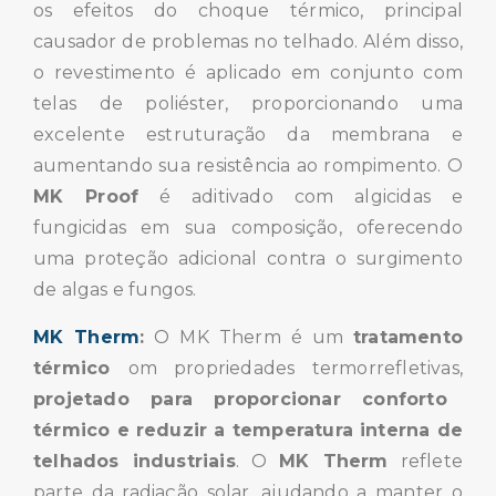
os efeitos do choque térmico, principal
causador de problemas no telhado. Além disso,
o revestimento é aplicado em conjunto com
telas de poliéster, proporcionando uma
excelente estruturação da membrana e
aumentando sua resistência ao rompimento. O
MK Proof
é aditivado com algicidas e
fungicidas em sua composição, oferecendo
uma proteção adicional contra o surgimento
de algas e fungos.
MK Therm
:
O MK Therm é um
tratamento
térmico
om propriedades termorrefletivas,
projetado para proporcionar conforto
térmico e reduzir a temperatura interna de
telhados industriais
. O
MK Therm
reflete
parte da radiação solar, ajudando a manter o