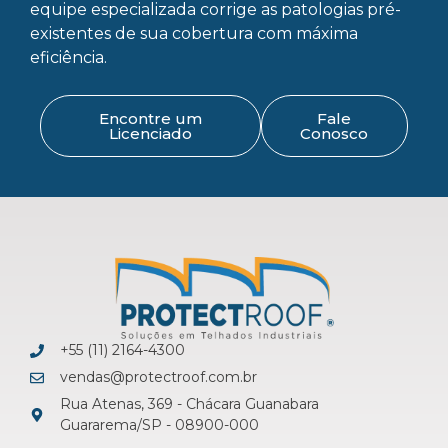
equipe especializada corrige as patologias pré-
existentes de sua cobertura com máxima
eficiência.
Encontre um
Fale
Licenciado
Conosco
+55 (11) 2164-4300
vendas@protectroof.com.br
Rua Atenas, 369 - Chácara Guanabara
Guararema/SP - 08900-000