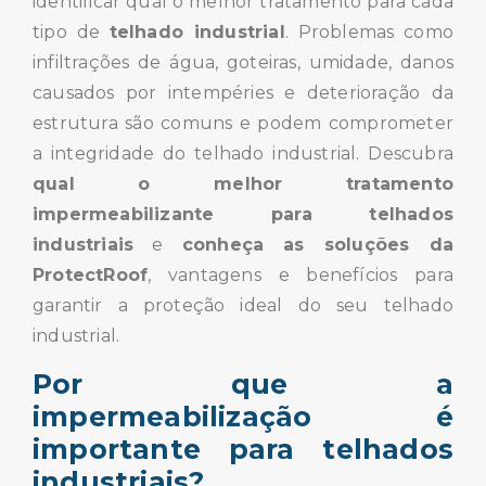
identificar qual o melhor tratamento para cada
tipo de
telhado industrial
. Problemas como
infiltrações de água, goteiras, umidade, danos
causados por intempéries e deterioração da
estrutura são comuns e podem comprometer
a integridade do telhado industrial. Descubra
qual o melhor tratamento
impermeabilizante para telhados
industriais
e
conheça as soluções da
ProtectRoof
, vantagens e benefícios para
garantir a proteção ideal do seu telhado
industrial.
Por que a
impermeabilização é
importante para telhados
industriais?