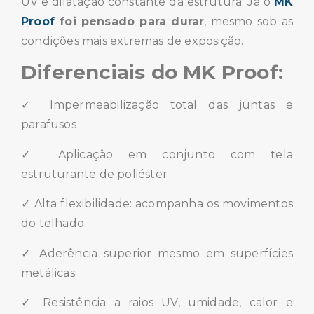
UV e dilatação constante da estrutura. Já o
MK
Proof
foi pensado para durar
, mesmo sob as
condições mais extremas de exposição.
Diferenciais do MK Proof:
✓ Impermeabilização total das juntas e
parafusos
✓ Aplicação em conjunto com tela
estruturante de poliéster
✓ Alta flexibilidade: acompanha os movimentos
do telhado
✓ Aderência superior mesmo em superfícies
metálicas
✓ Resistência a raios UV, umidade, calor e