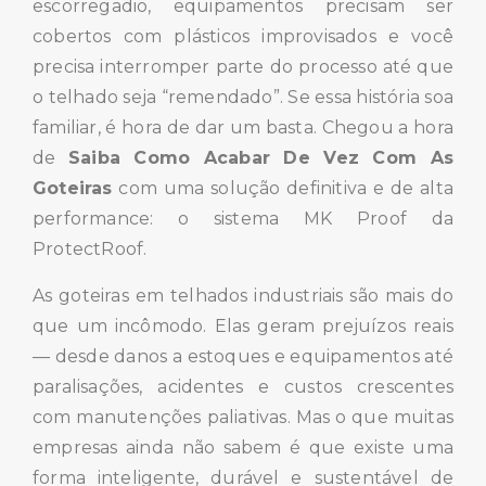
escorregadio, equipamentos precisam ser
cobertos com plásticos improvisados e você
precisa interromper parte do processo até que
o telhado seja “remendado”. Se essa história soa
familiar, é hora de dar um basta. Chegou a hora
de
Saiba Como Acabar De Vez Com As
Goteiras
com uma solução definitiva e de alta
performance: o sistema MK Proof da
ProtectRoof.
As goteiras em telhados industriais são mais do
que um incômodo. Elas geram prejuízos reais
— desde danos a estoques e equipamentos até
paralisações, acidentes e custos crescentes
com manutenções paliativas. Mas o que muitas
empresas ainda não sabem é que existe uma
forma inteligente, durável e sustentável de