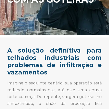
A solução definitiva para
telhados industriais com
problemas de infiltração e
vazamentos
Imagine o seguinte cenário: sua operação está
rodando normalmente, até que uma chuva
forte começa. De repente, surgem goteiras no
almoxarifado, o chão da produção fica