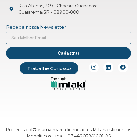
Rua Atenas, 369 - Chácara Guanabara
Guararema/SP - 08900-000
Receba nossa Newsletter
Cadastrar
Trabalhe Conosco
ProtectRoof® é uma marca licenciada RM Revestimentos
Monolíticos Ltda. – 07.446.039/0001-86