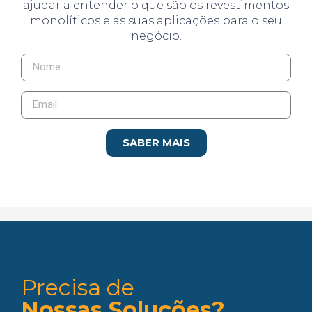
ajudar a entender o que são os revestimentos
monolíticos e as suas aplicações para o seu
negócio.
SABER MAIS
Precisa de
Nossas Soluções?