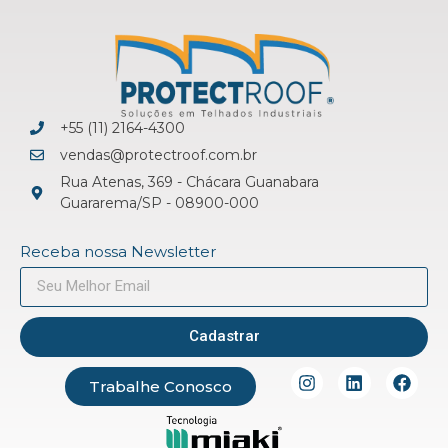
+55 (11) 2164-4300
vendas@protectroof.com.br
Rua Atenas, 369 - Chácara Guanabara
Guararema/SP - 08900-000
Receba nossa Newsletter
Cadastrar
Trabalhe Conosco