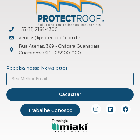
+55 (11) 2164-4300
vendas@protectroof.com.br
Rua Atenas, 369 - Chácara Guanabara
Guararema/SP - 08900-000
Receba nossa Newsletter
Cadastrar
Trabalhe Conosco