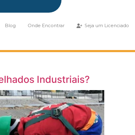
Blog
Onde Encontrar
Seja um Licenciado
lhados Industriais?