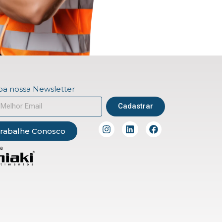
a nossa Newsletter
Cadastrar
rabalhe Conosco