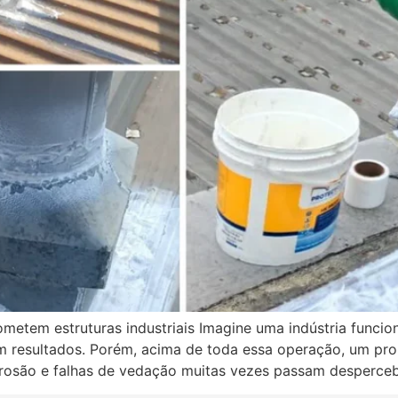
metem estruturas industriais Imagine uma indústria funcio
m resultados. Porém, acima de toda essa operação, um pro
corrosão e falhas de vedação muitas vezes passam desperc