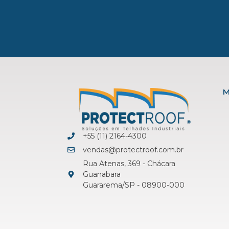
M
+55 (11) 2164-4300
vendas@protectroof.com.br
Rua Atenas, 369 - Chácara
Guanabara
Guararema/SP - 08900-000