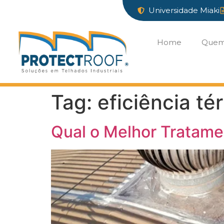
Universidade Miaki
Home
Quem
Tag:
eficiência té
Qual o Melhor Tratame