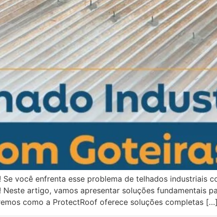
 Se você enfrenta esse problema de telhados industriais co
 Neste artigo, vamos apresentar soluções fundamentais para
raremos como a ProtectRoof oferece soluções completas […