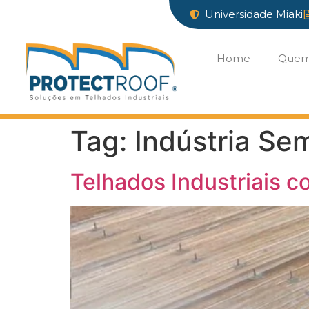
Universidade Miaki
Home
Quem
Tag:
Indústria Se
Telhados Industriais c