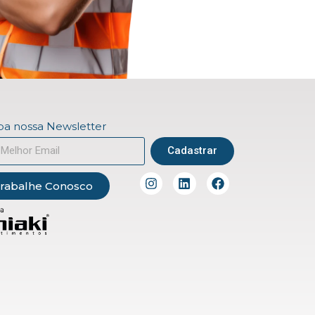
a nossa Newsletter
Cadastrar
rabalhe Conosco