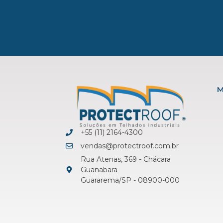
M
+55 (11) 2164-4300
vendas@protectroof.com.br
Rua Atenas, 369 - Chácara
Guanabara
Guararema/SP - 08900-000