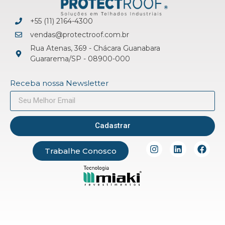
+55 (11) 2164-4300
vendas@protectroof.com.br
Rua Atenas, 369 - Chácara Guanabara
Guararema/SP - 08900-000
Receba nossa Newsletter
Cadastrar
Trabalhe Conosco