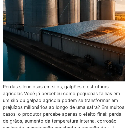
Perdas silenciosas em silos, galpões e estruturas
agrícolas Você já percebeu como pequenas falhas em
um silo ou galpão agrícola podem se transformar em
prejuízos milionários ao longo de uma safra? Em muitos
casos, o produtor percebe apenas o efeito final: perda
de grãos, aumento da temperatura interna, corrosão
acelerada, manutenção constante e redução da […]