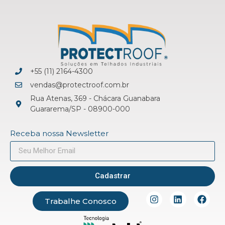
+55 (11) 2164-4300
vendas@protectroof.com.br
Rua Atenas, 369 - Chácara Guanabara
Guararema/SP - 08900-000
Receba nossa Newsletter
Cadastrar
Trabalhe Conosco