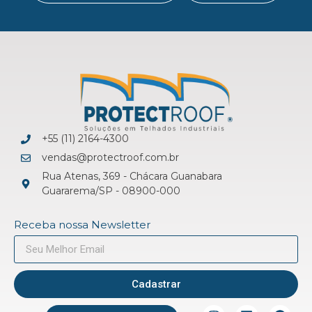
+55 (11) 2164-4300
vendas@protectroof.com.br
Rua Atenas, 369 - Chácara Guanabara
Guararema/SP - 08900-000
Receba nossa Newsletter
Cadastrar