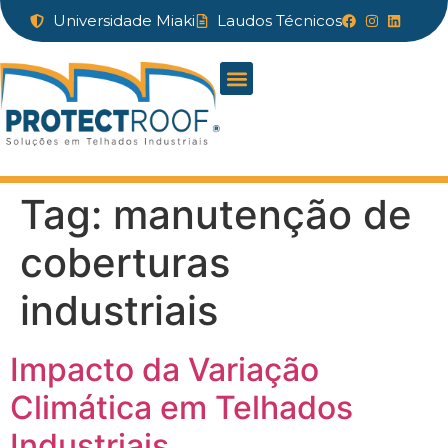
Universidade Miaki
Laudos Técnicos
Tag:
manutenção de
coberturas
industriais
Impacto da Variação
Climática em Telhados
Industriais