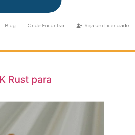
Blog
Onde Encontrar
Seja um Licenciado
K Rust para