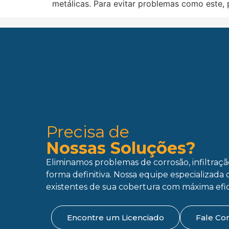
metálicas. Para evitar problemas como este
Precisa de
Nossas Soluções?
Eliminamos problemas de corrosão, infiltraç
forma definitiva. Nossa equipe especializada 
existentes de sua cobertura com máxima efic
Encontre um Licenciado
Fale Co