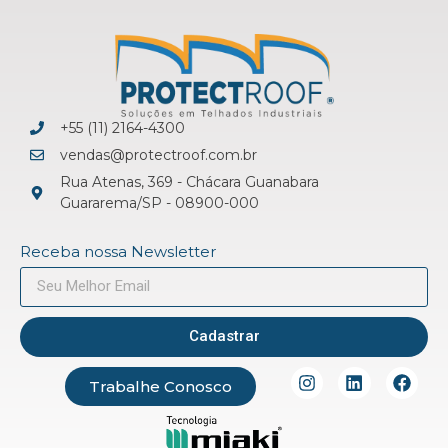
+55 (11) 2164-4300
vendas@protectroof.com.br
Rua Atenas, 369 - Chácara Guanabara
Guararema/SP - 08900-000
Receba nossa Newsletter
Cadastrar
Trabalhe Conosco