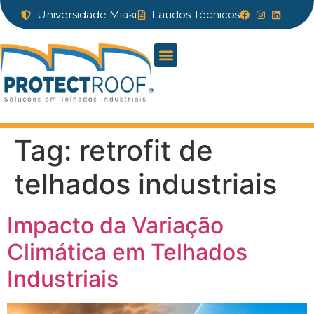
Universidade Miaki
Laudos Técnicos
Tag:
retrofit de
telhados industriais
Impacto da Variação
Climática em Telhados
Industriais