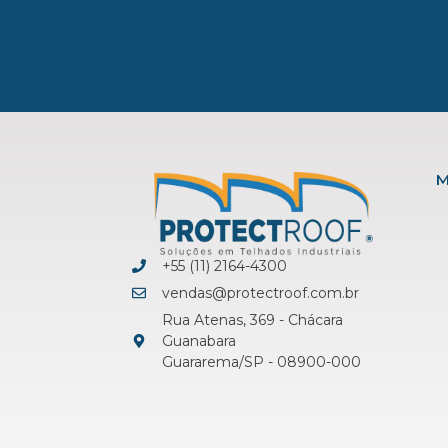
M
+55 (11) 2164-4300
vendas@protectroof.com.br
Rua Atenas, 369 - Chácara
Guanabara
Guararema/SP - 08900-000