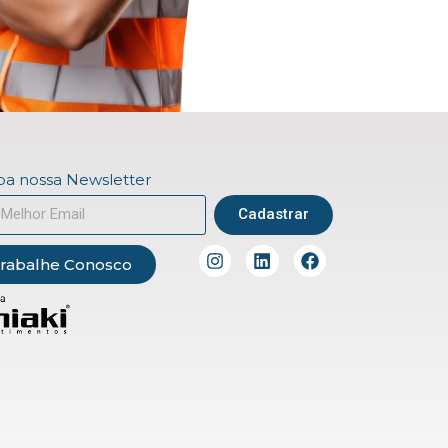
a nossa Newsletter
Cadastrar
rabalhe Conosco