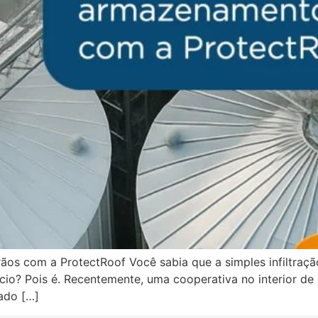
os com a ProtectRoof Você sabia que a simples infiltraçã
cio? Pois é. Recentemente, uma cooperativa no interior de
ado […]