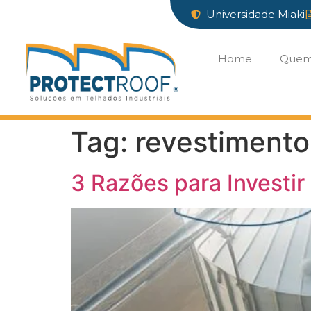
Universidade Miaki
Home
Quem
Tag:
revestimento 
3 Razões para Investir