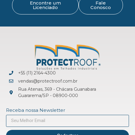
Encontre um
Fale
Licenciado
Conosco
+55 (11) 2164-4300
vendas@protectroof.com.br
Rua Atenas, 369 - Chácara Guanabara
Guararema/SP - 08900-000
Receba nossa Newsletter