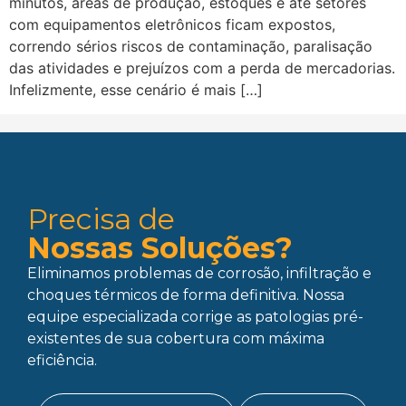
minutos, áreas de produção, estoques e até setores
com equipamentos eletrônicos ficam expostos,
correndo sérios riscos de contaminação, paralisação
das atividades e prejuízos com a perda de mercadorias.
Infelizmente, esse cenário é mais […]
Precisa de
Nossas Soluções?
Eliminamos problemas de corrosão, infiltração e
choques térmicos de forma definitiva. Nossa
equipe especializada corrige as patologias pré-
existentes de sua cobertura com máxima
eficiência.