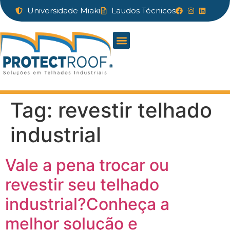
Universidade Miaki
Laudos Técnicos
Tag:
revestir telhado
industrial
Vale a pena trocar ou
revestir seu telhado
industrial?Conheça a
melhor solução e