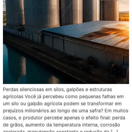
Perdas silenciosas em silos, galpões e estruturas
agrícolas Você já percebeu como pequenas falhas em
um silo ou galpão agrícola podem se transformar em
prejuízos milionários ao longo de uma safra? Em muitos
casos, o produtor percebe apenas o efeito final: perda
de grãos, aumento da temperatura interna, corrosão
acelerada, manutenção constante e redução da […]