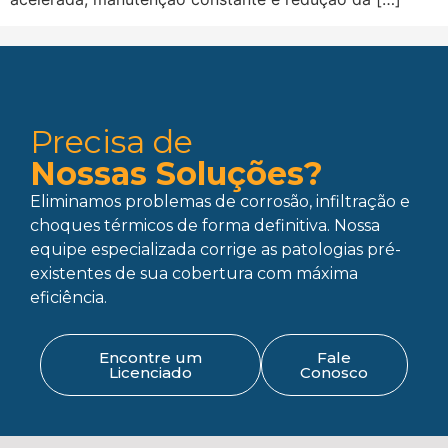
Precisa de
Nossas Soluções?
Eliminamos problemas de corrosão, infiltração e
choques térmicos de forma definitiva. Nossa
equipe especializada corrige as patologias pré-
existentes de sua cobertura com máxima
eficiência.
Encontre um
Fale
Licenciado
Conosco