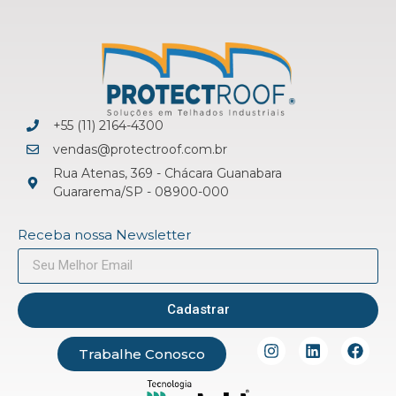
+55 (11) 2164-4300
vendas@protectroof.com.br
Rua Atenas, 369 - Chácara Guanabara
Guararema/SP - 08900-000
Receba nossa Newsletter
Cadastrar
Trabalhe Conosco