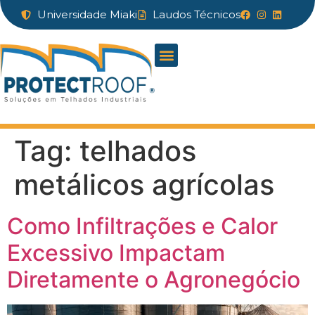
Universidade Miaki
Laudos Técnicos
Tag:
telhados
metálicos agrícolas
Como Infiltrações e Calor
Excessivo Impactam
Diretamente o Agronegócio