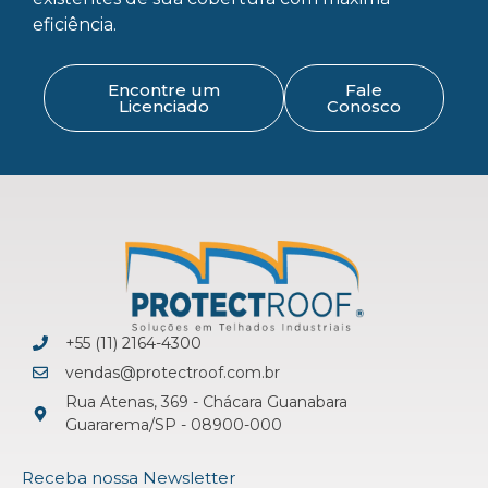
eficiência.
Encontre um
Fale
Licenciado
Conosco
+55 (11) 2164-4300
vendas@protectroof.com.br
Rua Atenas, 369 - Chácara Guanabara
Guararema/SP - 08900-000
Receba nossa Newsletter