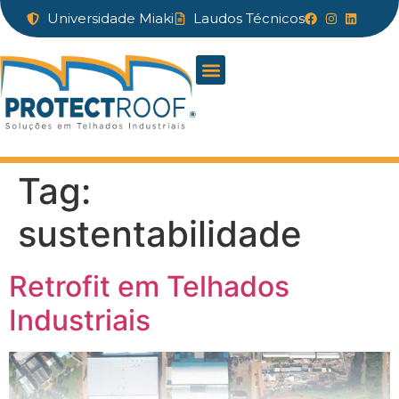
Universidade Miaki
Laudos Técnicos
Tag:
sustentabilidade
Retrofit em Telhados
Industriais