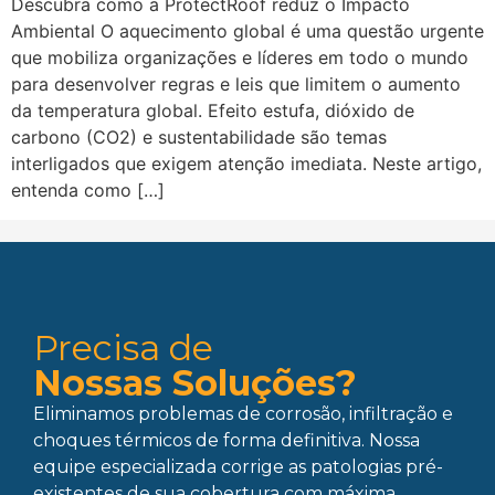
Descubra como a ProtectRoof reduz o Impacto
Ambiental O aquecimento global é uma questão urgente
que mobiliza organizações e líderes em todo o mundo
para desenvolver regras e leis que limitem o aumento
da temperatura global. Efeito estufa, dióxido de
carbono (CO2) e sustentabilidade são temas
interligados que exigem atenção imediata. Neste artigo,
entenda como […]
Precisa de
Nossas Soluções?
Eliminamos problemas de corrosão, infiltração e
choques térmicos de forma definitiva. Nossa
equipe especializada corrige as patologias pré-
existentes de sua cobertura com máxima