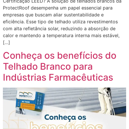
Certificação LEED? A solução de telhados brancos da
ProtectRoof desempenha um papel essencial para
empresas que buscam aliar sustentabilidade e
eficiência. Esse tipo de telhado utiliza revestimentos
com alta refletância solar, reduzindo a absorção de
calor e mantendo a temperatura interna mais estável,
[…]
Conheça os benefícios do
Telhado Branco para
Indústrias Farmacêuticas