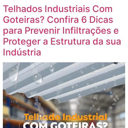
Telhados Industriais Com
Goteiras? Confira 6 Dicas
para Prevenir Infiltrações e
Proteger a Estrutura da sua
Indústria